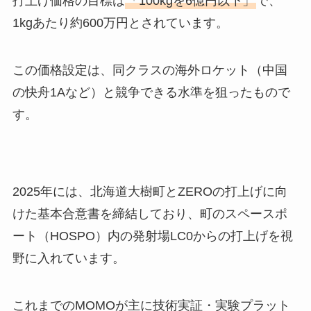
打上げ価格の目標は
「100kgを6億円以下」
で、
1kgあたり約600万円とされています。
この価格設定は、同クラスの海外ロケット（中国
の快舟1Aなど）と競争できる水準を狙ったもので
す。
2025年には、北海道大樹町とZEROの打上げに向
けた基本合意書を締結しており、町のスペースポ
ート（HOSPO）内の発射場LC0からの打上げを視
野に入れています。
これまでのMOMOが主に技術実証・実験プラット