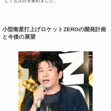
しても注目を集めました。
小型衛星打上げロケットZEROの開発計画
と今後の展望