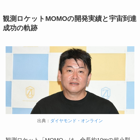
観測ロケットMOMOの開発実績と宇宙到達
成功の軌跡
出典：
ダイヤモンド・オンライン
観測ロケット「MOMO」は、全長約10mの超小型