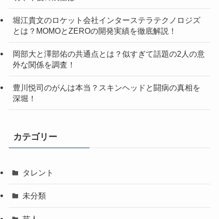
堀江貴文のロケット会社インターステラテクノロジズ
とは？MOMOとZEROの開発実績を徹底解説！
岡部大と澤部佑の共通点とは？似すぎて話題の2人の意
外な関係を調査！
豊川悦司のがんは本当？スキンヘッドと闘病の真相を
深堀！
カテゴリー
タレント
未分類
芸人