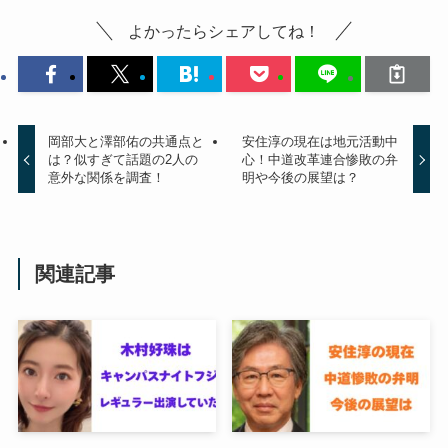
よかったらシェアしてね！
岡部大と澤部佑の共通点と
安住淳の現在は地元活動中
は？似すぎて話題の2人の
心！中道改革連合惨敗の弁
意外な関係を調査！
明や今後の展望は？
関連記事