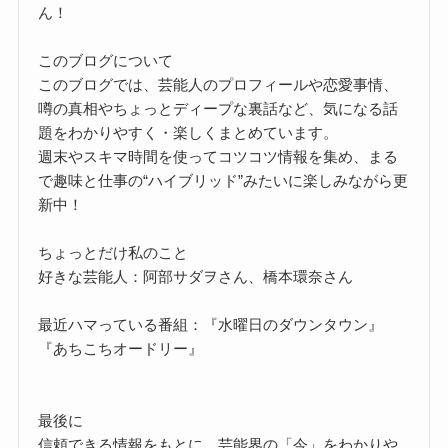
ん！
このブログについて
このブログでは、芸能人のプロフィールや恋愛事情、
噂の真相やちょっとディープな裏話など、気になる話
題をわかりやすく・楽しくまとめています。
週末やスキマ時間を使ってコツコツ情報を集め、まる
で趣味と仕事の“ハイブリッド”みたいに楽しみながら更
新中！
ちょっとだけ私のこと
好きな芸能人：阿部サダヲさん、橋本環奈さん
最近ハマっている番組：『水曜日のダウンタウン』
『あちこちオードリー』
最後に
信頼できる情報をもとに、芸能界の「今」をわかりや