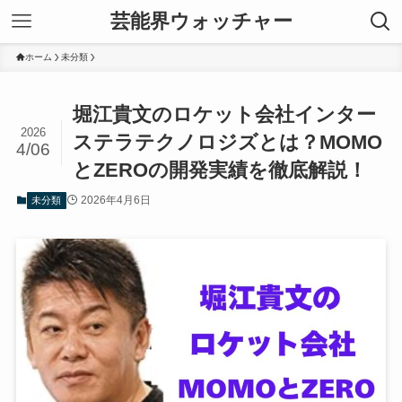
芸能界ウォッチャー
ホーム
未分類
堀江貴文のロケット会社インター
2026
ステラテクノロジズとは？MOMO
4/06
とZEROの開発実績を徹底解説！
2026年4月6日
未分類