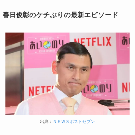
春日俊彰のケチぶりの最新エピソード
出典：
ＮＥＷＳポストセブン