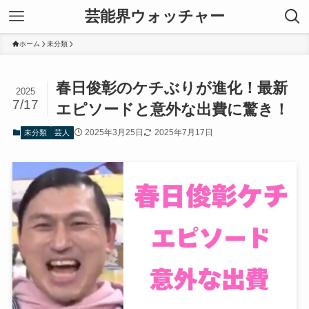
芸能界ウォッチャー
ホーム
未分類
春日俊彰のケチぶりが進化！最新
2025
7/17
エピソードと意外な出費に驚き！
2025年3月25日
2025年7月17日
未分類
芸人