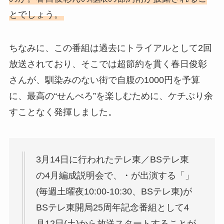
とでしょう。
ちなみに、この番組は過去にトライアルとして2回
放送されており、そこでは超節約を貫く春日俊彰
さんが、馴染みのない街で自腹の1000円を予算
に、最高の“せんべろ”を楽しむために、ケチぶり余
すことなく発揮しました。
3月14日に行われたテレ東／BSテレ東
の4月編成説明会で、・が出演する「」
(毎週土曜夜10:00-10:30、BSテレ東)が
BSテレ東開局25周年記念番組として4
月12日(土)から放送スタートすることが