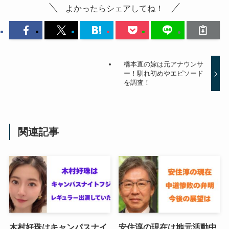
よかったらシェアしてね！
橋本直の嫁は元アナウンサ
ー！馴れ初めやエピソード
を調査！
関連記事
木村好珠はキャンパスナイ
安住淳の現在は地元活動中