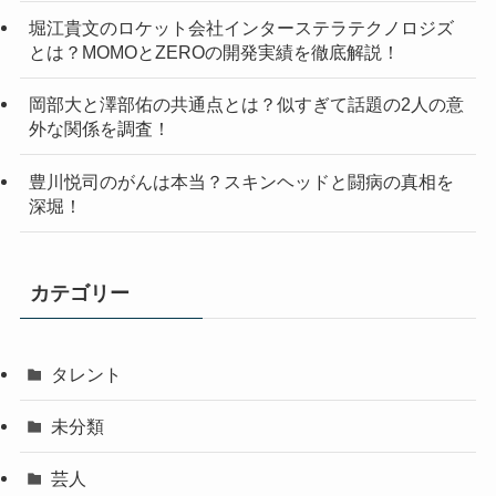
堀江貴文のロケット会社インターステラテクノロジズ
とは？MOMOとZEROの開発実績を徹底解説！
岡部大と澤部佑の共通点とは？似すぎて話題の2人の意
外な関係を調査！
豊川悦司のがんは本当？スキンヘッドと闘病の真相を
深堀！
カテゴリー
タレント
未分類
芸人