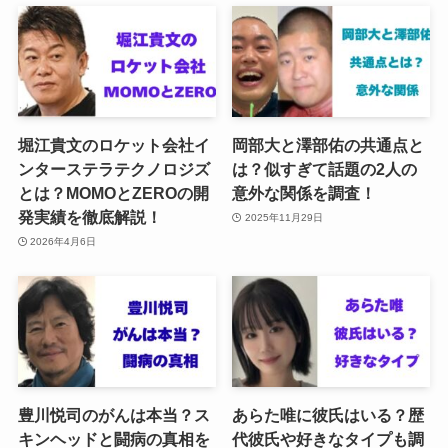
堀江貴文のロケット会社イ
岡部大と澤部佑の共通点と
ンターステラテクノロジズ
は？似すぎて話題の2人の
とは？MOMOとZEROの開
意外な関係を調査！
発実績を徹底解説！
2025年11月29日
2026年4月6日
豊川悦司のがんは本当？ス
あらた唯に彼氏はいる？歴
キンヘッドと闘病の真相を
代彼氏や好きなタイプも調