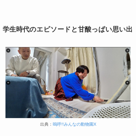
学生時代のエピソードと甘酸っぱい思い出
出典：
嗚呼!!みんなの動物園X