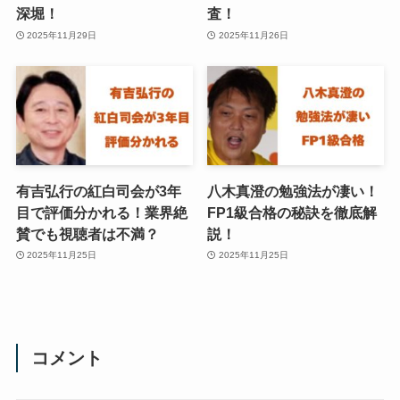
深堀！
査！
2025年11月29日
2025年11月26日
有吉弘行の紅白司会が3年
八木真澄の勉強法が凄い！
目で評価分かれる！業界絶
FP1級合格の秘訣を徹底解
賛でも視聴者は不満？
説！
2025年11月25日
2025年11月25日
コメント