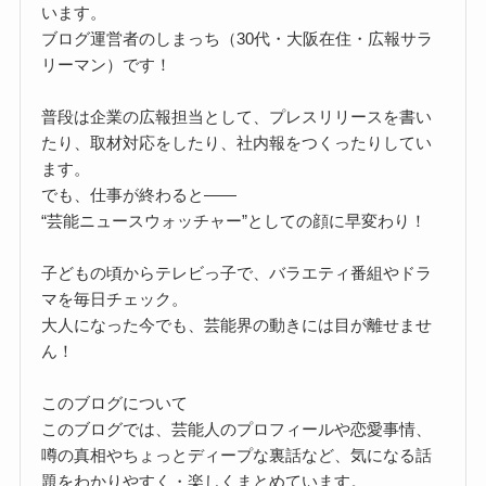
います。
ブログ運営者のしまっち（30代・大阪在住・広報サラ
リーマン）です！
普段は企業の広報担当として、プレスリリースを書い
たり、取材対応をしたり、社内報をつくったりしてい
ます。
でも、仕事が終わると――
“芸能ニュースウォッチャー”としての顔に早変わり！
子どもの頃からテレビっ子で、バラエティ番組やドラ
マを毎日チェック。
大人になった今でも、芸能界の動きには目が離せませ
ん！
このブログについて
このブログでは、芸能人のプロフィールや恋愛事情、
噂の真相やちょっとディープな裏話など、気になる話
題をわかりやすく・楽しくまとめています。