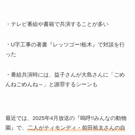
・テレビ番組や書籍で共演することが多い
・U字工事の著書『レッツゴー!栃木』で対談を行
った
・番組共演時には、益子さんが大島さんに「ごめ
んねごめんね～」と謝罪するシーンも
最近では、2025年4月放送の『嗚呼!!みんなの動物
園』で、
二人がティモンディ・前田裕太さんの自