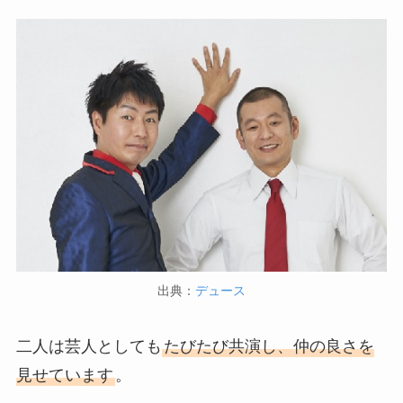
出典：
デュース
二人は芸人としても
たびたび共演し、仲の良さを
見せています
。