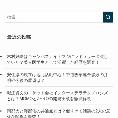
最近の投稿
木村好珠はキャンパスナイトフジにレギュラー出演し
ていた？美人医学生として活躍した経歴を調査！
安住淳の現在は地元活動中心！中道改革連合惨敗の弁
明や今後の展望は？
堀江貴文のロケット会社インターステラテクノロジズ
とは？MOMOとZEROの開発実績を徹底解説！
岡部大と澤部佑の共通点とは？似すぎて話題の2人の意
外な関係を調査！